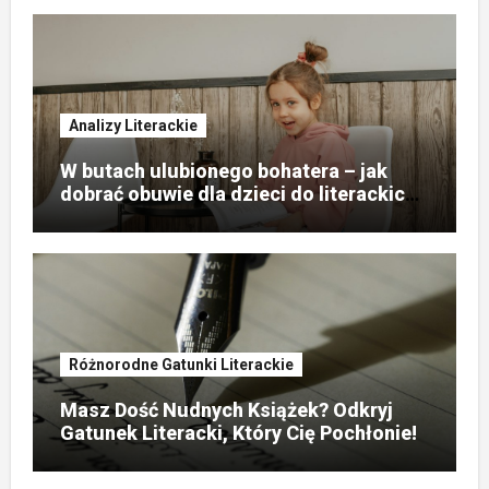
Analizy Literackie
W butach ulubionego bohatera – jak
dobrać obuwie dla dzieci do literackich
przygód?
Różnorodne Gatunki Literackie
Masz Dość Nudnych Książek? Odkryj
Gatunek Literacki, Który Cię Pochłonie!