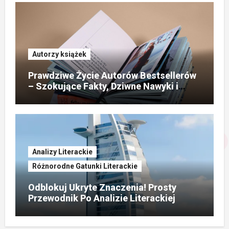
Autorzy książek
Prawdziwe Życie Autorów Bestsellerów
– Szokujące Fakty, Dziwne Nawyki i
Sekrety Geniuszu!
Analizy Literackie
Różnorodne Gatunki Literackie
Odblokuj Ukryte Znaczenia! Prosty
Przewodnik Po Analizie Literackiej